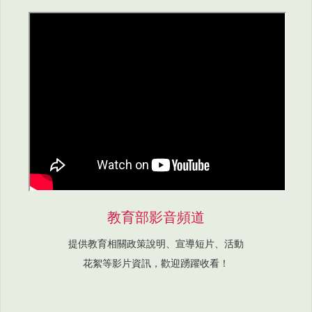
教育部影音頻道
提供教育相關政策說明、宣導短片、活動
花絮等影片資訊，歡迎踴躍收看！