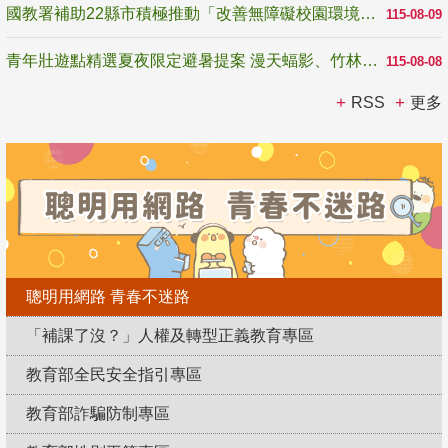
國教署補助22縣市積極推動「改善無障礙校園環境計畫」 打造友善、安全、無礙學習空間
115-08-09
青年壯遊點精選夏夜限定避暑提案 漫天蝠影、竹林尋蛙、茶香夜觀 邀青年暮色出發
115-08-08
RSS
更多
聰明用網路 青春不迷路
「補課了沒？」人權及轉型正義教育專區
教育部全民安全指引專區
教育部詐騙防制專區