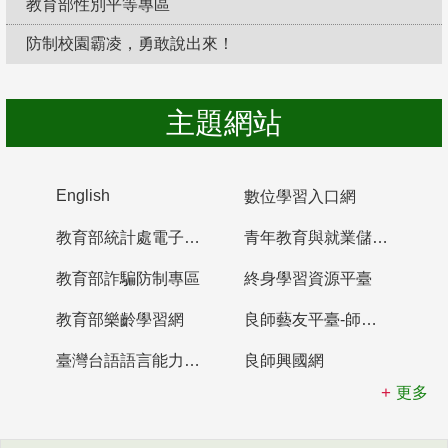
教育部性別平等專區
防制校園霸凌，勇敢說出來！
主題網站
English
數位學習入口網
教育部統計處電子書櫃
青年教育與就業儲蓄帳戶
教育部詐騙防制專區
終身學習資源平臺
教育部樂齡學習網
良師藝友平臺-師資培育整合平臺
臺灣台語語言能力認證網站
良師興國網
更多