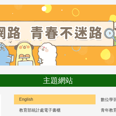
主題網站
English
數位學
教育部統計處電子書櫃
青年教