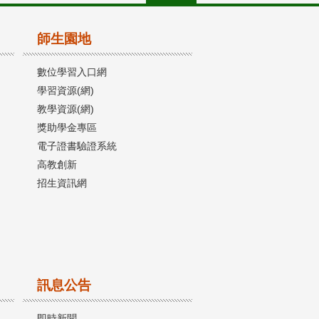
師生園地
數位學習入口網
學習資源(網)
教學資源(網)
獎助學金專區
電子證書驗證系統
高教創新
招生資訊網
訊息公告
即時新聞