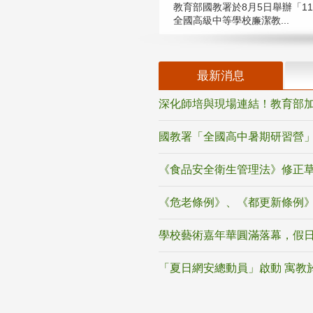
教育部國教署於8月5日舉辦「11
全國高級中等學校廉潔教...
最新消息
深化師培與現場連結！教育部加
國教署「全國高中暑期研習營」
《食品安全衛生管理法》修正
《危老條例》、《都更新條例
學校藝術嘉年華圓滿落幕，假
「夏日網安總動員」啟動 寓教