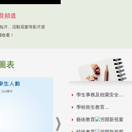
音頻道
短片、活動花絮等影片資
躍收看！
圖表
學生事務及校園安全
學校衛生教育
藝術教育
特殊教育