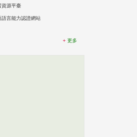
習資源平臺
語語言能力認證網站
更多