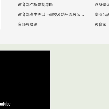
教育部詐騙防制專區
終身學
教育部高中等以下學校及幼兒園教師資格檢定考試
臺灣台
良師興國網
教育家