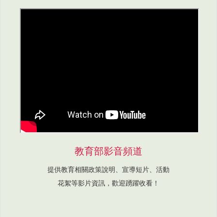
教育部影音頻道
提供教育相關政策說明、宣導短片、活動
花絮等影片資訊，歡迎踴躍收看！