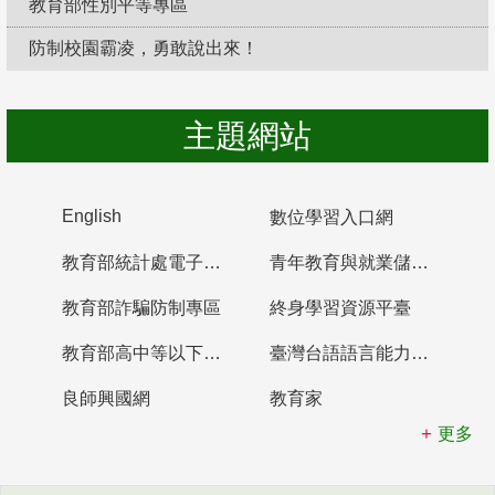
教育部性別平等專區
防制校園霸凌，勇敢說出來！
主題網站
English
數位學習入口網
教育部統計處電子書櫃
青年教育與就業儲蓄帳戶
教育部詐騙防制專區
終身學習資源平臺
教育部高中等以下學校及幼兒園教師資格檢定考試
臺灣台語語言能力認證網站
良師興國網
教育家
更多