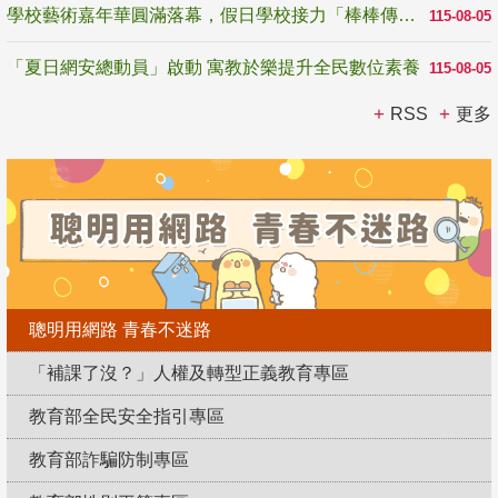
學校藝術嘉年華圓滿落幕，假日學校接力「棒棒傳美感」
115-08-05
「夏日網安總動員」啟動 寓教於樂提升全民數位素養
115-08-05
RSS
更多
聰明用網路 青春不迷路
「補課了沒？」人權及轉型正義教育專區
教育部全民安全指引專區
教育部詐騙防制專區