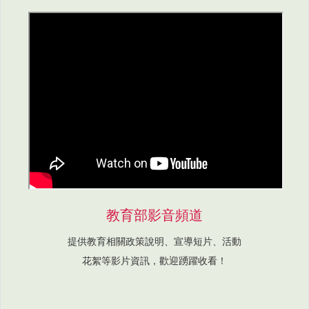
教育部影音頻道
提供教育相關政策說明、宣導短片、活動
花絮等影片資訊，歡迎踴躍收看！