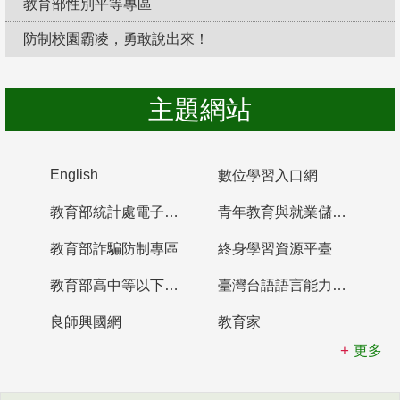
教育部性別平等專區
防制校園霸凌，勇敢說出來！
主題網站
English
數位學習入口網
教育部統計處電子書櫃
青年教育與就業儲蓄帳戶
教育部詐騙防制專區
終身學習資源平臺
教育部高中等以下學校及幼兒園教師資格檢定考試
臺灣台語語言能力認證網站
良師興國網
教育家
更多