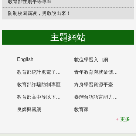
教育部性別平等專區
防制校園霸凌，勇敢說出來！
主題網站
English
數位學習入口網
教育部統計處電子書櫃
青年教育與就業儲蓄帳戶
教育部詐騙防制專區
終身學習資源平臺
教育部高中等以下學校及幼兒園教師資格檢定考試
臺灣台語語言能力認證網站
良師興國網
教育家
更多