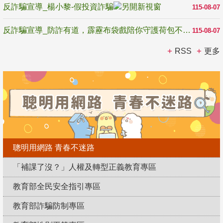
反詐騙宣導_楊小黎-假投資詐騙
115-08-07
反詐騙宣導_防詐有道，霹靂布袋戲陪你守護荷包不受騙
115-08-07
RSS
更多
聰明用網路 青春不迷路
「補課了沒？」人權及轉型正義教育專區
教育部全民安全指引專區
教育部詐騙防制專區