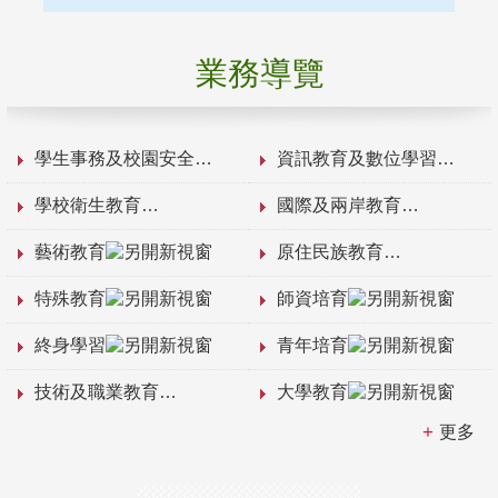
業務導覽
學生事務及校園安全
資訊教育及數位學習
學校衛生教育
國際及兩岸教育
藝術教育
原住民族教育
特殊教育
師資培育
終身學習
青年培育
技術及職業教育
大學教育
更多