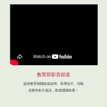
教育部影音頻道
提供教育相關政策說明、宣導短片、活動
花絮等影片資訊，歡迎踴躍收看！