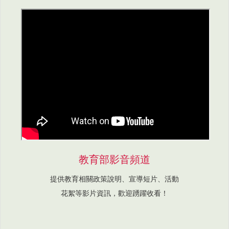
教育部影音頻道
提供教育相關政策說明、宣導短片、活動
花絮等影片資訊，歡迎踴躍收看！