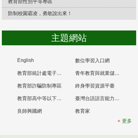
教育部性別平等專區
防制校園霸凌，勇敢說出來！
主題網站
English
數位學習入口網
教育部統計處電子書櫃
青年教育與就業儲蓄帳戶
教育部詐騙防制專區
終身學習資源平臺
教育部高中等以下學校及幼兒園教師資格檢定考試
臺灣台語語言能力認證網站
良師興國網
教育家
更多