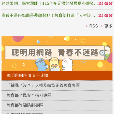
跨越限制，探索潛能！115年多元潛能發展夏令營發掘生命無限可能
115-08-07
高齡不是終點而是夢想起點！教育部打造「人生設計夢工場」 參展第3屆高齡健康產業博覽會
115-08-07
RSS
更多
聰明用網路 青春不迷路
「補課了沒？」人權及轉型正義教育專區
教育部全民安全指引專區
教育部詐騙防制專區