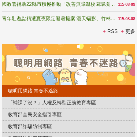
國教署補助22縣市積極推動「改善無障礙校園環境計畫」 打造友善、安全、無礙學習空間
115-08-09
青年壯遊點精選夏夜限定避暑提案 漫天蝠影、竹林尋蛙、茶香夜觀 邀青年暮色出發
115-08-08
RSS
更多
聰明用網路 青春不迷路
「補課了沒？」人權及轉型正義教育專區
教育部全民安全指引專區
教育部詐騙防制專區