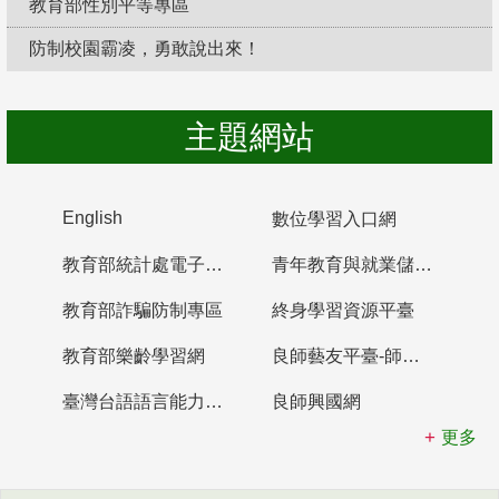
教育部性別平等專區
防制校園霸凌，勇敢說出來！
主題網站
English
數位學習入口網
教育部統計處電子書櫃
青年教育與就業儲蓄帳戶
教育部詐騙防制專區
終身學習資源平臺
教育部樂齡學習網
良師藝友平臺-師資培育整合平臺
臺灣台語語言能力認證網站
良師興國網
更多