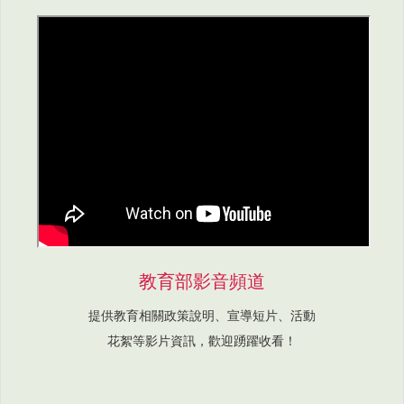
教育部影音頻道
提供教育相關政策說明、宣導短片、活動
花絮等影片資訊，歡迎踴躍收看！