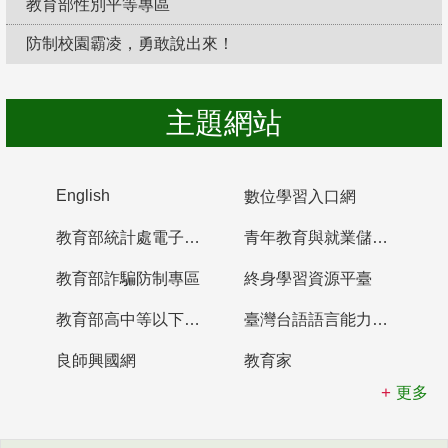
教育部性別平等專區
防制校園霸凌，勇敢說出來！
主題網站
English
數位學習入口網
教育部統計處電子書櫃
青年教育與就業儲蓄帳戶
教育部詐騙防制專區
終身學習資源平臺
教育部高中等以下學校及幼兒園教師資格檢定考試
臺灣台語語言能力認證網站
良師興國網
教育家
更多