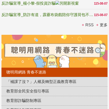
反詐騙宣導_楊小黎-假投資詐騙
115-08-07
反詐騙宣導_防詐有道，霹靂布袋戲陪你守護荷包不受騙
115-08-07
RSS
更多
聰明用網路 青春不迷路
「補課了沒？」人權及轉型正義教育專區
教育部全民安全指引專區
教育部詐騙防制專區