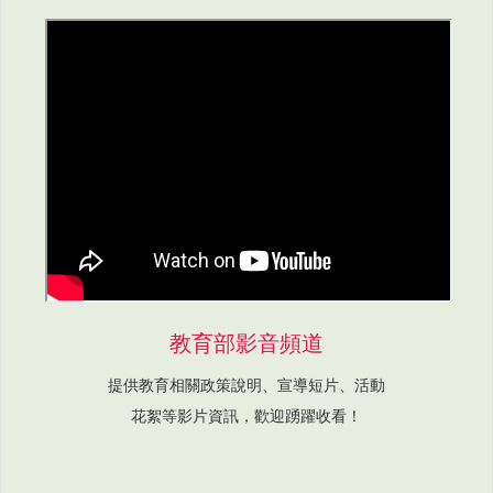
教育部影音頻道
提供教育相關政策說明、宣導短片、活動
花絮等影片資訊，歡迎踴躍收看！