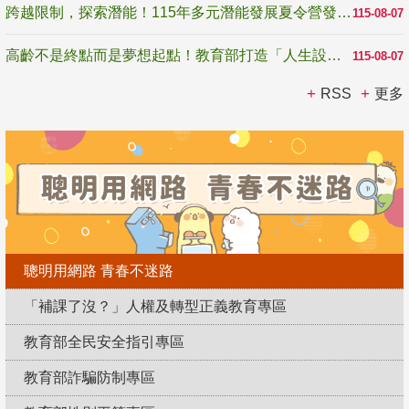
跨越限制，探索潛能！115年多元潛能發展夏令營發掘生命無限可能
115-08-07
高齡不是終點而是夢想起點！教育部打造「人生設計夢工場」 參展第3屆高齡健康產業博覽會
115-08-07
RSS
更多
聰明用網路 青春不迷路
「補課了沒？」人權及轉型正義教育專區
教育部全民安全指引專區
教育部詐騙防制專區