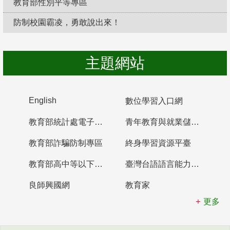
教育部性別平等專區
防制校園霸凌，勇敢說出來！
主題網站
English
數位學習入口網
教育部統計處電子書櫃
青年教育與就業儲蓄帳戶
教育部詐騙防制專區
終身學習資源平臺
教育部高中等以下學校及幼兒園教師資格檢定考試
臺灣台語語言能力認證網站
良師興國網
教育家
更多