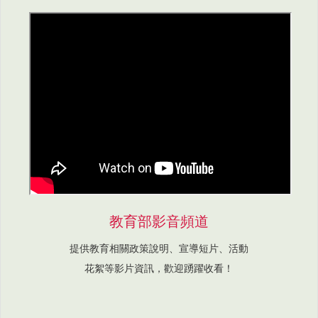
教育部影音頻道
提供教育相關政策說明、宣導短片、活動
花絮等影片資訊，歡迎踴躍收看！