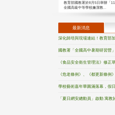
教育部國教署於8月5日舉辦「11
全國高級中等學校廉潔教...
最新消息
深化師培與現場連結！教育部加
國教署「全國高中暑期研習營」
《食品安全衛生管理法》修正
《危老條例》、《都更新條例
學校藝術嘉年華圓滿落幕，假
「夏日網安總動員」啟動 寓教