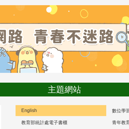
主題網站
English
數位學
教育部統計處電子書櫃
青年教