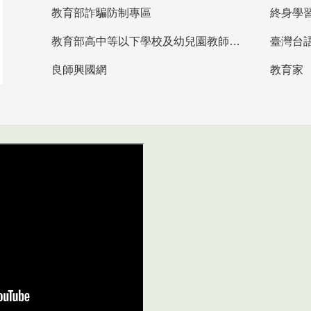
教育部詐騙防制專區
終身學
教育部高中等以下學校及幼兒園教師資格檢定考試
臺灣台
良師興國網
教育家