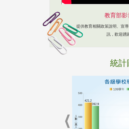
教育部影
提供教育相關政策說明、宣導
訊，歡迎踴
統計