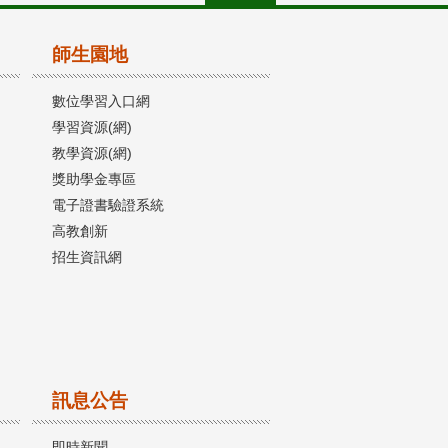
師生園地
數位學習入口網
學習資源(網)
教學資源(網)
獎助學金專區
電子證書驗證系統
高教創新
招生資訊網
訊息公告
即時新聞