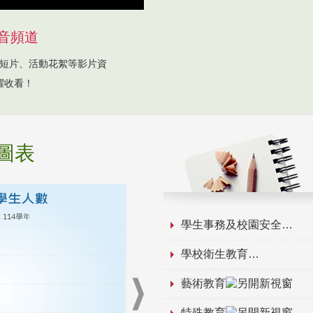
音頻道
短片、活動花絮等影片資
躍收看！
圖表
學生事務及校園安全
學校衛生教育
藝術教育
特殊教育