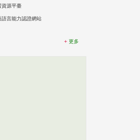
習資源平臺
語語言能力認證網站
更多