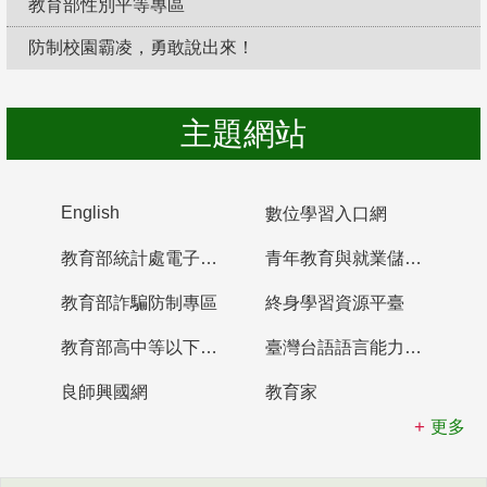
教育部性別平等專區
防制校園霸凌，勇敢說出來！
主題網站
English
數位學習入口網
教育部統計處電子書櫃
青年教育與就業儲蓄帳戶
教育部詐騙防制專區
終身學習資源平臺
教育部高中等以下學校及幼兒園教師資格檢定考試
臺灣台語語言能力認證網站
良師興國網
教育家
更多