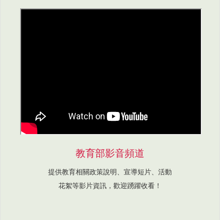
教育部影音頻道
提供教育相關政策說明、宣導短片、活動
花絮等影片資訊，歡迎踴躍收看！