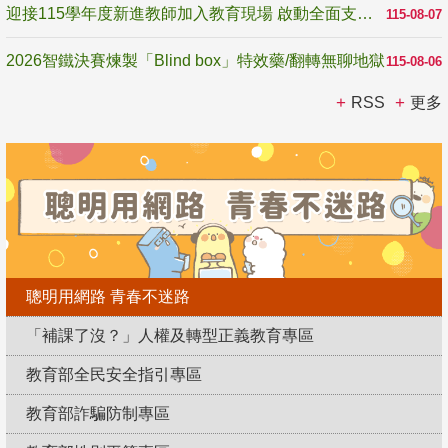
迎接115學年度新進教師加入教育現場 啟動全面支持陪伴
115-08-07
2026智鐵決賽煉製「Blind box」特效藥/翻轉無聊地獄
115-08-06
RSS
更多
聰明用網路 青春不迷路
「補課了沒？」人權及轉型正義教育專區
教育部全民安全指引專區
教育部詐騙防制專區