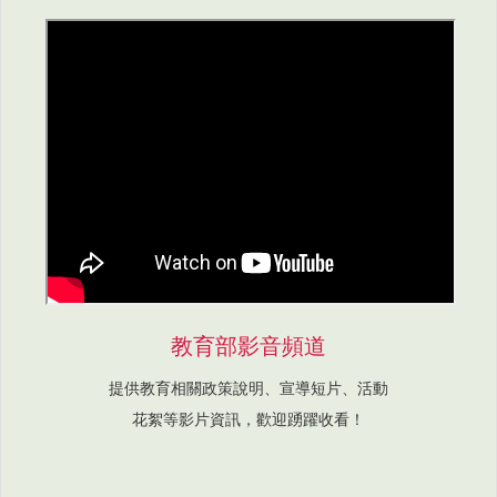
教育部影音頻道
提供教育相關政策說明、宣導短片、活動
花絮等影片資訊，歡迎踴躍收看！