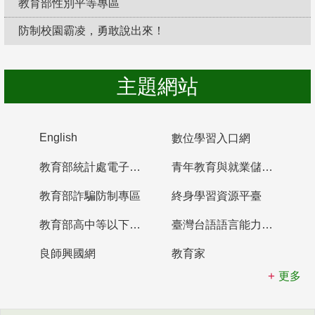
教育部性別平等專區
防制校園霸凌，勇敢說出來！
主題網站
English
數位學習入口網
教育部統計處電子書櫃
青年教育與就業儲蓄帳戶
教育部詐騙防制專區
終身學習資源平臺
教育部高中等以下學校及幼兒園教師資格檢定考試
臺灣台語語言能力認證網站
良師興國網
教育家
更多