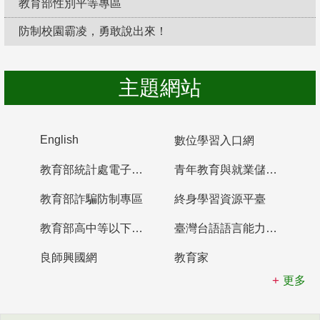
教育部性別平等專區
防制校園霸凌，勇敢說出來！
主題網站
English
數位學習入口網
教育部統計處電子書櫃
青年教育與就業儲蓄帳戶
教育部詐騙防制專區
終身學習資源平臺
教育部高中等以下學校及幼兒園教師資格檢定考試
臺灣台語語言能力認證網站
良師興國網
教育家
更多