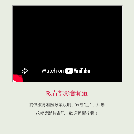
教育部影音頻道
提供教育相關政策說明、宣導短片、活動
花絮等影片資訊，歡迎踴躍收看！