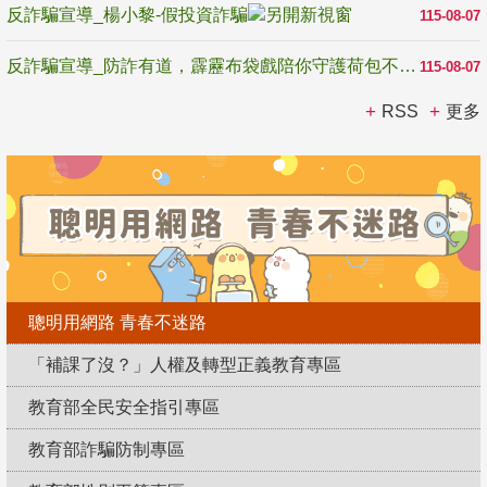
反詐騙宣導_楊小黎-假投資詐騙
115-08-07
反詐騙宣導_防詐有道，霹靂布袋戲陪你守護荷包不受騙
115-08-07
RSS
更多
聰明用網路 青春不迷路
「補課了沒？」人權及轉型正義教育專區
教育部全民安全指引專區
教育部詐騙防制專區