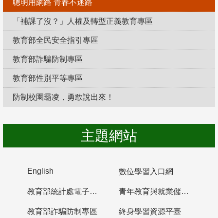
聰明用網路 青春不迷路
「補課了沒？」人權及轉型正義教育專區
教育部全民安全指引專區
教育部詐騙防制專區
教育部性別平等專區
防制校園霸凌，勇敢說出來！
主題網站
English
數位學習入口網
教育部統計處電子書櫃
青年教育與就業儲蓄帳戶
教育部詐騙防制專區
終身學習資源平臺