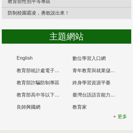
教育部性別平等專區
防制校園霸凌，勇敢說出來！
主題網站
English
數位學習入口網
教育部統計處電子書櫃
青年教育與就業儲蓄帳戶
教育部詐騙防制專區
終身學習資源平臺
教育部高中等以下學校及幼兒園教師資格檢定考試
臺灣台語語言能力認證網站
良師興國網
教育家
更多