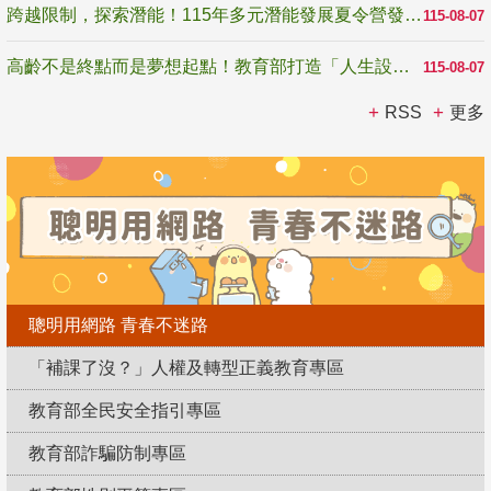
跨越限制，探索潛能！115年多元潛能發展夏令營發掘生命無限可能
115-08-07
高齡不是終點而是夢想起點！教育部打造「人生設計夢工場」 參展第3屆高齡健康產業博覽會
115-08-07
RSS
更多
聰明用網路 青春不迷路
「補課了沒？」人權及轉型正義教育專區
教育部全民安全指引專區
教育部詐騙防制專區