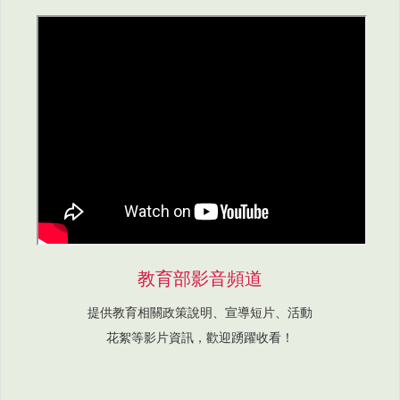
教育部影音頻道
提供教育相關政策說明、宣導短片、活動
花絮等影片資訊，歡迎踴躍收看！