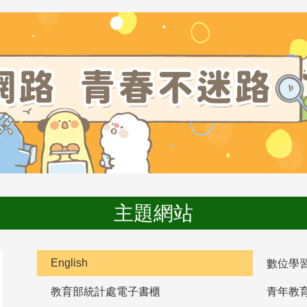
主題網站
English
數位學
教育部統計處電子書櫃
青年教