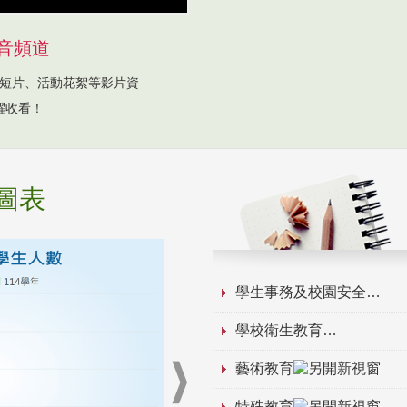
音頻道
短片、活動花絮等影片資
躍收看！
圖表
學生事務及校園安全
學校衛生教育
藝術教育
特殊教育