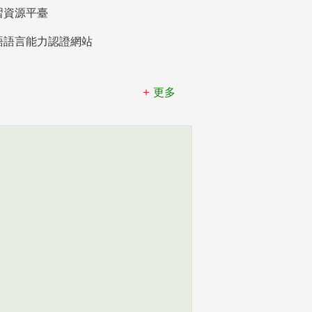
習資源平臺
語語言能力認證網站
更多