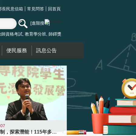
部長民意信箱
常見問答
回首頁
進階搜尋
教師資格考試
教育學分班
師鐸獎
便民服務
訊息公告
-07
跨越限制，探索潛能！115年多元潛