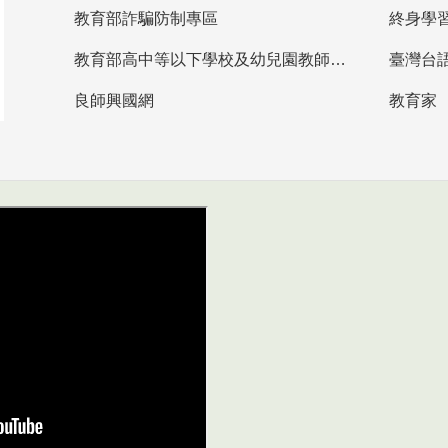
教育部詐騙防制專區
終身學
教育部高中等以下學校及幼兒園教師資格檢定考試
臺灣台
良師興國網
教育家