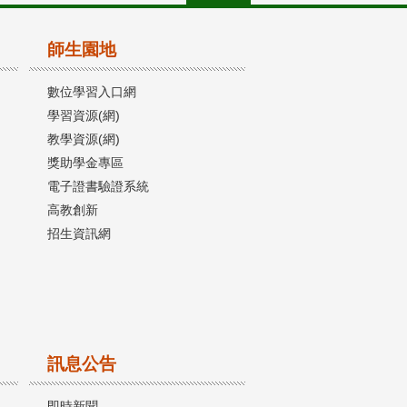
師生園地
數位學習入口網
學習資源(網)
教學資源(網)
獎助學金專區
電子證書驗證系統
高教創新
招生資訊網
訊息公告
即時新聞