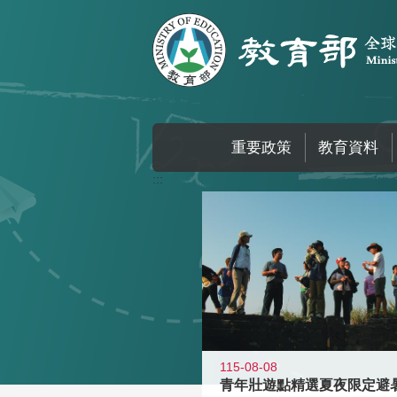
跳到主要內容區塊
重要政策
教育資料
:::
115-08-08