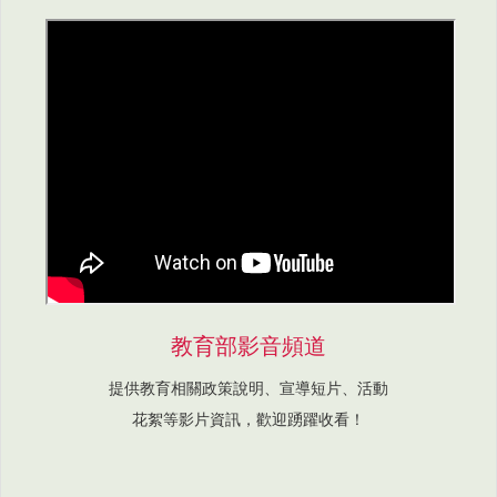
教育部影音頻道
提供教育相關政策說明、宣導短片、活動
花絮等影片資訊，歡迎踴躍收看！