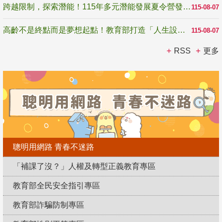
跨越限制，探索潛能！115年多元潛能發展夏令營發掘生命無限可能
115-08-07
高齡不是終點而是夢想起點！教育部打造「人生設計夢工場」 參展第3屆高齡健康產業博覽會
115-08-07
RSS
更多
聰明用網路 青春不迷路
「補課了沒？」人權及轉型正義教育專區
教育部全民安全指引專區
教育部詐騙防制專區