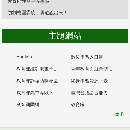
教育部性別平等專區
防制校園霸凌，勇敢說出來！
主題網站
English
數位學習入口網
教育部統計處電子書櫃
青年教育與就業儲蓄帳戶
教育部詐騙防制專區
終身學習資源平臺
教育部高中等以下學校及幼兒園教師資格檢定考試
臺灣台語語言能力認證網站
良師興國網
教育家
更多