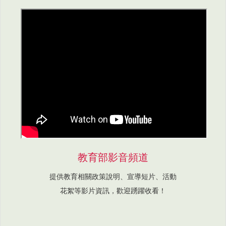
教育部影音頻道
提供教育相關政策說明、宣導短片、活動
花絮等影片資訊，歡迎踴躍收看！