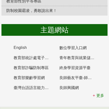
教育部性別平等專區
防制校園霸凌，勇敢說出來！
主題網站
English
數位學習入口網
教育部統計處電子書櫃
青年教育與就業儲蓄帳戶
教育部詐騙防制專區
終身學習資源平臺
教育部樂齡學習網
良師藝友平臺-師資培育整合平臺
臺灣台語語言能力認證網站
良師興國網
更多