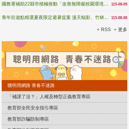
國教署補助22縣市積極推動「改善無障礙校園環境計畫」 打造友善、安全、無礙學習空間
115-08-09
青年壯遊點精選夏夜限定避暑提案 漫天蝠影、竹林尋蛙、茶香夜觀 邀青年暮色出發
115-08-08
RSS
更多
聰明用網路 青春不迷路
「補課了沒？」人權及轉型正義教育專區
教育部全民安全指引專區
教育部詐騙防制專區