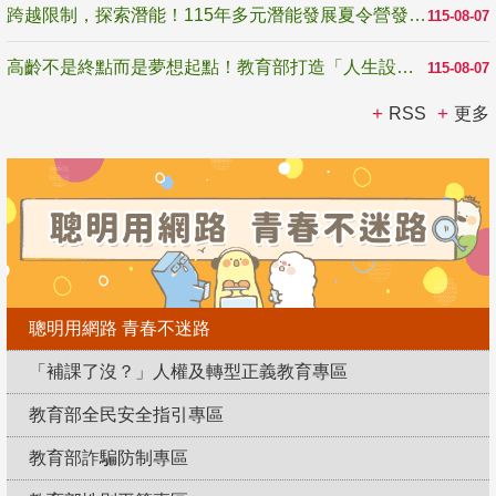
跨越限制，探索潛能！115年多元潛能發展夏令營發掘生命無限可能
115-08-07
高齡不是終點而是夢想起點！教育部打造「人生設計夢工場」 參展第3屆高齡健康產業博覽會
115-08-07
RSS
更多
聰明用網路 青春不迷路
「補課了沒？」人權及轉型正義教育專區
教育部全民安全指引專區
教育部詐騙防制專區