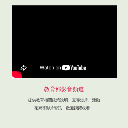
教育部影音頻道
提供教育相關政策說明、宣導短片、活動
花絮等影片資訊，歡迎踴躍收看！