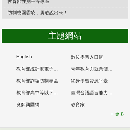
教育部性別平等專區
防制校園霸凌，勇敢說出來！
主題網站
English
數位學習入口網
教育部統計處電子書櫃
青年教育與就業儲蓄帳戶
教育部詐騙防制專區
終身學習資源平臺
教育部高中等以下學校及幼兒園教師資格檢定考試
臺灣台語語言能力認證網站
良師興國網
教育家
更多