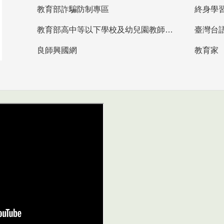
教育部詐騙防制專區
終身學
教育部高中等以下學校及幼兒園教師資格檢定考試
臺灣台
良師興國網
教育家