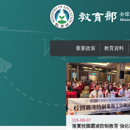
跳到主要內容區塊
重要政策
教育資料
:::
115-08-07