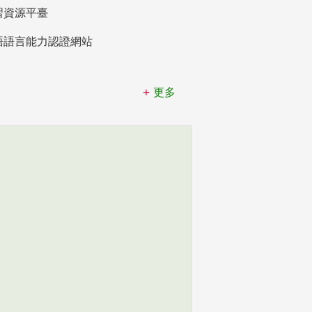
習資源平臺
語語言能力認證網站
更多