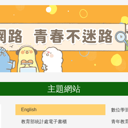
主題網站
English
數位學
教育部統計處電子書櫃
青年教