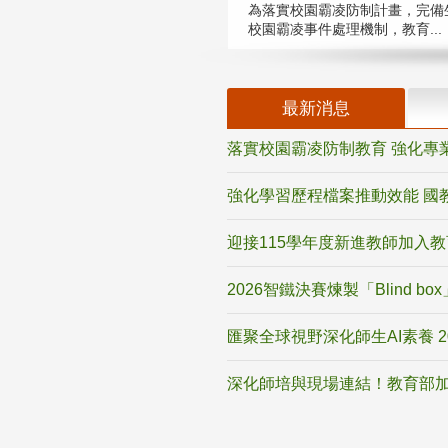
為落實校園霸凌防制計畫，完備
校園霸凌事件處理機制，教育...
最新消息
落實校園霸凌防制教育 強化專
強化學習歷程檔案推動效能 國
迎接115學年度新進教師加入
2026智鐵決賽煉製「Blind b
匯聚全球視野深化師生AI素養 
深化師培與現場連結！教育部加