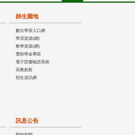
師生園地
數位學習入口網
學習資源(網)
教學資源(網)
獎助學金專區
電子證書驗證系統
高教創新
招生資訊網
訊息公告
即時新聞