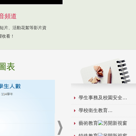
音頻道
短片、活動花絮等影片資
躍收看！
圖表
學生事務及校園安全
學校衛生教育
藝術教育
特殊教育