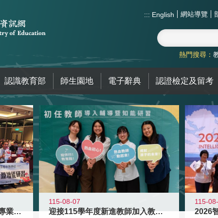
網站導覽
:::
English
熱門搜尋：
認識教育部
師生園地
電子辭典
認證檢定及留考
115-08
115-08-07
2026
落實校園霸凌防制教育 強化專業知能
迎接115學年度新進教師加入教育現