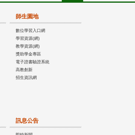
師生園地
數位學習入口網
學習資源(網)
教學資源(網)
獎助學金專區
電子證書驗證系統
高教創新
招生資訊網
訊息公告
即時新聞