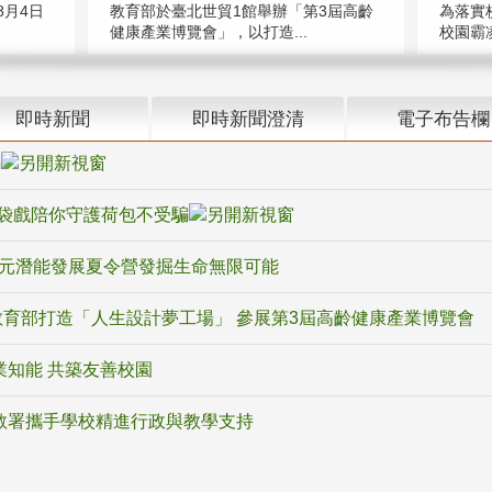
教育部於臺北世貿1館舉辦「第3屆高齡
月4日
為落實
健康產業博覽會」，以打造...
校園霸
即時新聞
即時新聞澄清
電子布告欄
騙
袋戲陪你守護荷包不受騙
多元潛能發展夏令營發掘生命無限可能
育部打造「人生設計夢工場」 參展第3屆高齡健康產業博覽會
業知能 共築友善校園
教署攜手學校精進行政與教學支持