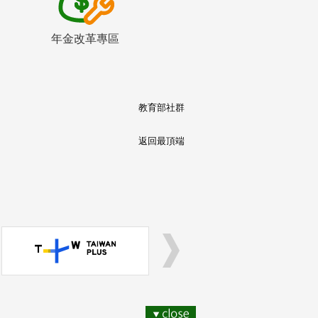
年金改革專區
教育部社群
返回最頂端