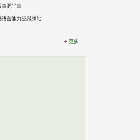
習資源平臺
語語言能力認證網站
更多