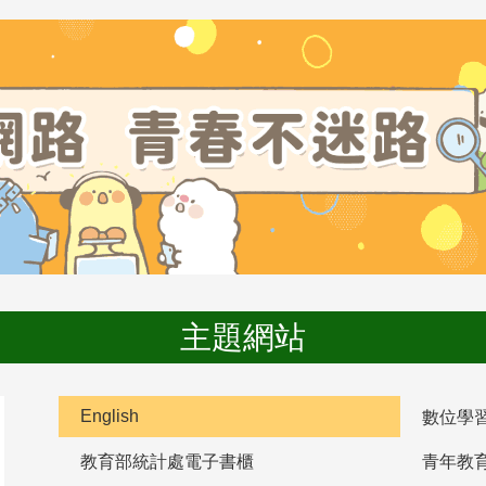
主題網站
English
數位學
教育部統計處電子書櫃
青年教