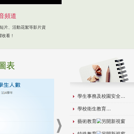
音頻道
短片、活動花絮等影片資
躍收看！
圖表
學生事務及校園安全
學校衛生教育
藝術教育
特殊教育