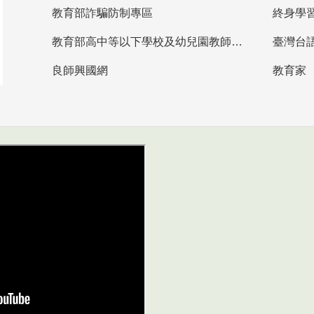
教育部詐騙防制專區
終身學
教育部高中等以下學校及幼兒園教師資格檢定考試
臺灣台
良師興國網
教育家