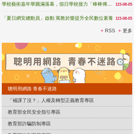
學校藝術嘉年華圓滿落幕，假日學校接力「棒棒傳美感」
115-08-05
「夏日網安總動員」啟動 寓教於樂提升全民數位素養
115-08-05
RSS
更多
聰明用網路 青春不迷路
「補課了沒？」人權及轉型正義教育專區
教育部全民安全指引專區
教育部詐騙防制專區