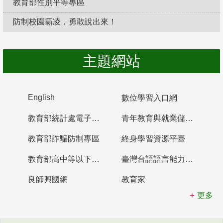
教育部性別平等專區
防制校園霸凌，勇敢說出來！
主題網站
English
數位學習入口網
教育部統計處電子書櫃
青年教育與就業儲蓄帳戶
教育部詐騙防制專區
終身學習資源平臺
教育部高中等以下學校及幼兒園教師資格檢定考試
臺灣台語語言能力認證網站
良師興國網
教育家
更多