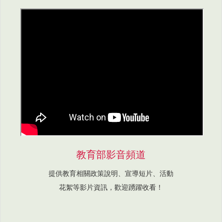
教育部影音頻道
提供教育相關政策說明、宣導短片、活動
花絮等影片資訊，歡迎踴躍收看！