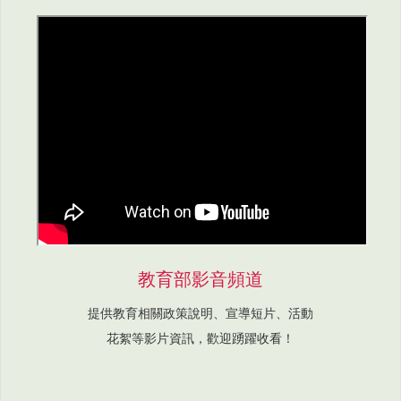
教育部影音頻道
提供教育相關政策說明、宣導短片、活動
花絮等影片資訊，歡迎踴躍收看！