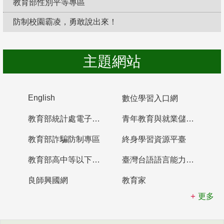
教育部性別平等專區
防制校園霸凌，勇敢說出來！
主題網站
English
數位學習入口網
教育部統計處電子書櫃
青年教育與就業儲蓄帳戶
教育部詐騙防制專區
終身學習資源平臺
教育部高中等以下學校及幼兒園教師資格檢定考試
臺灣台語語言能力認證網站
良師興國網
教育家
更多