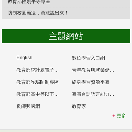
教育部性別平等專區
防制校園霸凌，勇敢說出來！
主題網站
English
數位學習入口網
教育部統計處電子書櫃
青年教育與就業儲蓄帳戶
教育部詐騙防制專區
終身學習資源平臺
教育部高中等以下學校及幼兒園教師資格檢定考試
臺灣台語語言能力認證網站
良師興國網
教育家
更多