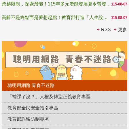
跨越限制，探索潛能！115年多元潛能發展夏令營發掘生命無限可能
115-08-07
高齡不是終點而是夢想起點！教育部打造「人生設計夢工場」 參展第3屆高齡健康產業博覽會
115-08-07
RSS
更多
聰明用網路 青春不迷路
「補課了沒？」人權及轉型正義教育專區
教育部全民安全指引專區
教育部詐騙防制專區