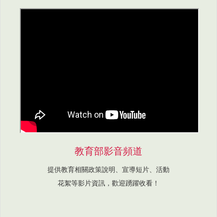
教育部影音頻道
提供教育相關政策說明、宣導短片、活動
花絮等影片資訊，歡迎踴躍收看！