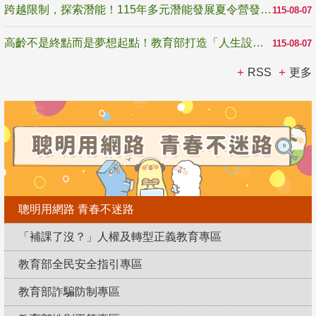
跨越限制，探索潛能！115年多元潛能發展夏令營發掘生命無限可能
115-08-07
高齡不是終點而是夢想起點！教育部打造「人生設計夢工場」 參展第3屆高齡健康產業博覽會
115-08-07
RSS
更多
聰明用網路 青春不迷路
「補課了沒？」人權及轉型正義教育專區
教育部全民安全指引專區
教育部詐騙防制專區