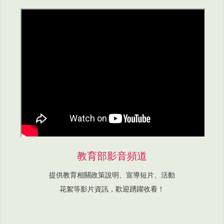
教育部影音頻道
提供教育相關政策說明、宣導短片、活動
花絮等影片資訊，歡迎踴躍收看！