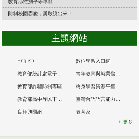
教育部性別平等專區
防制校園霸凌，勇敢說出來！
主題網站
English
數位學習入口網
教育部統計處電子書櫃
青年教育與就業儲蓄帳戶
教育部詐騙防制專區
終身學習資源平臺
教育部高中等以下學校及幼兒園教師資格檢定考試
臺灣台語語言能力認證網站
良師興國網
教育家
更多