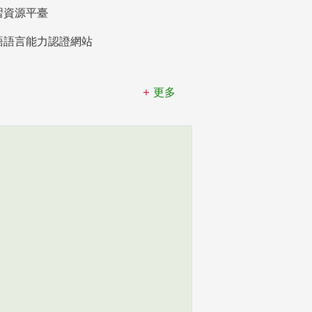
習資源平臺
語語言能力認證網站
更多