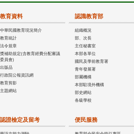
教育資料
認識教育部
中華民國教育現況簡介
組織概況
教育統計
部、次長
法令規章
主任秘書室
獎補助規定(含教育經費分配審議
本部各單位
委員會)
國民及學前教育署
出版品
青年發展署
行政院公報資訊網
部屬機構
教育剪影
本部駐境外機構
主題網站
部史網站
各級學校
認證檢定及留考
便民服務
華語文能力測驗
教育部全民安全指引專區