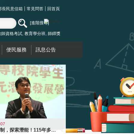
部長民意信箱
常見問答
回首頁
進階搜尋
教師資格考試
教育學分班
師鐸獎
便民服務
訊息公告
-07
跨越限制，探索潛能！115年多元潛