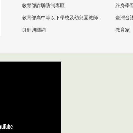
教育部詐騙防制專區
終身學
教育部高中等以下學校及幼兒園教師資格檢定考試
臺灣台
良師興國網
教育家