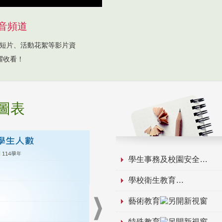
音頻道
短片、活動花絮等影片資
躍收看！
圖表
學生事務及校園安全
學校衛生教育
藝術教育
特殊教育