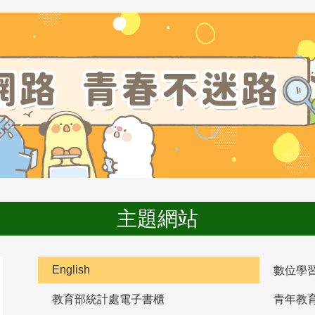
主題網站
English
數位學
教育部統計處電子書櫃
青年教