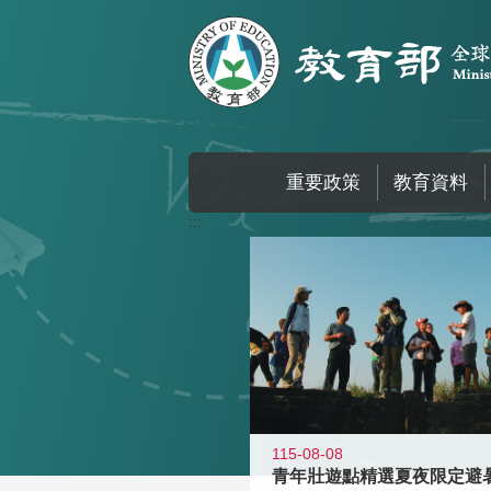
跳到主要內容區塊
重要政策
教育資料
:::
115-08-08