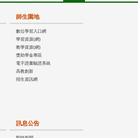
師生園地
數位學習入口網
學習資源(網)
教學資源(網)
獎助學金專區
電子證書驗證系統
高教創新
招生資訊網
訊息公告
即時新聞