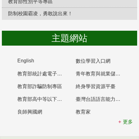
教育部性別平等專區
防制校園霸凌，勇敢說出來！
主題網站
English
數位學習入口網
教育部統計處電子書櫃
青年教育與就業儲蓄帳戶
教育部詐騙防制專區
終身學習資源平臺
教育部高中等以下學校及幼兒園教師資格檢定考試
臺灣台語語言能力認證網站
良師興國網
教育家
更多