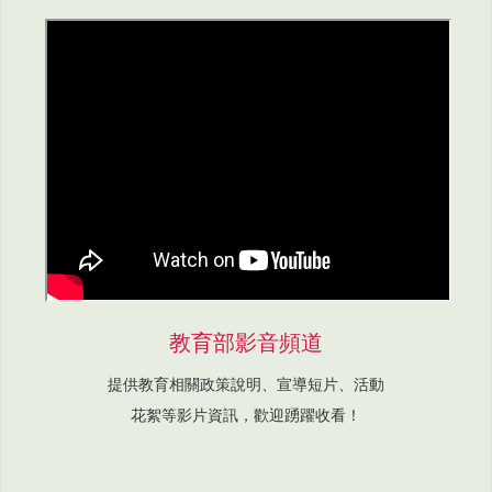
教育部影音頻道
提供教育相關政策說明、宣導短片、活動
花絮等影片資訊，歡迎踴躍收看！