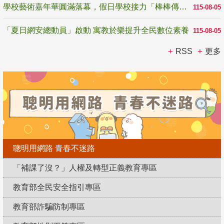
學校藝術嘉年華圓滿落幕，假日學校接力「棒棒傳美感」
115-08-05
「夏日網安總動員」啟動 寓教於樂提升全民數位素養
115-08-05
RSS
更多
聰明用網路 青春不迷路
「補課了沒？」人權及轉型正義教育專區
教育部全民安全指引專區
教育部詐騙防制專區