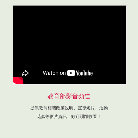
教育部影音頻道
提供教育相關政策說明、宣導短片、活動
花絮等影片資訊，歡迎踴躍收看！