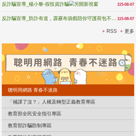
反詐騙宣導_楊小黎-假投資詐騙
115-08-07
反詐騙宣導_防詐有道，霹靂布袋戲陪你守護荷包不受騙
115-08-07
RSS
更多
聰明用網路 青春不迷路
「補課了沒？」人權及轉型正義教育專區
教育部全民安全指引專區
教育部詐騙防制專區