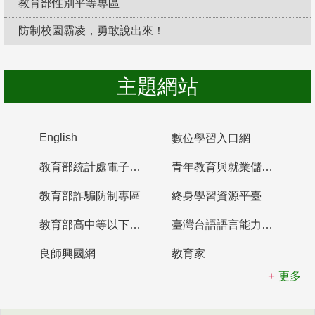
教育部性別平等專區
防制校園霸凌，勇敢說出來！
主題網站
English
數位學習入口網
教育部統計處電子書櫃
青年教育與就業儲蓄帳戶
教育部詐騙防制專區
終身學習資源平臺
教育部高中等以下學校及幼兒園教師資格檢定考試
臺灣台語語言能力認證網站
良師興國網
教育家
更多