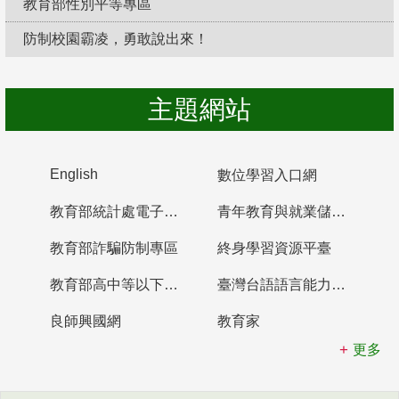
教育部性別平等專區
防制校園霸凌，勇敢說出來！
主題網站
English
數位學習入口網
教育部統計處電子書櫃
青年教育與就業儲蓄帳戶
教育部詐騙防制專區
終身學習資源平臺
教育部高中等以下學校及幼兒園教師資格檢定考試
臺灣台語語言能力認證網站
良師興國網
教育家
更多