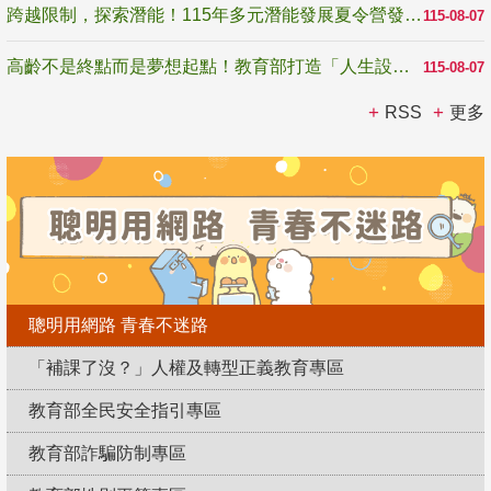
跨越限制，探索潛能！115年多元潛能發展夏令營發掘生命無限可能
115-08-07
高齡不是終點而是夢想起點！教育部打造「人生設計夢工場」 參展第3屆高齡健康產業博覽會
115-08-07
RSS
更多
聰明用網路 青春不迷路
「補課了沒？」人權及轉型正義教育專區
教育部全民安全指引專區
教育部詐騙防制專區