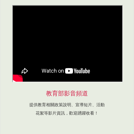
教育部影音頻道
提供教育相關政策說明、宣導短片、活動
花絮等影片資訊，歡迎踴躍收看！