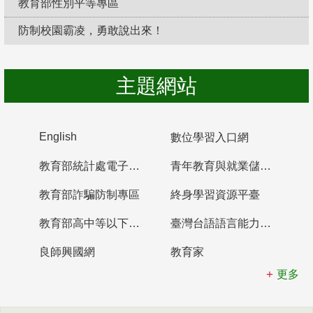
教育部性別平等專區
防制校園霸凌，勇敢說出來！
主題網站
English
數位學習入口網
教育部統計處電子書櫃
青年教育與就業儲蓄帳戶
教育部詐騙防制專區
終身學習資源平臺
教育部高中等以下學校及幼兒園教師資格檢定考試
臺灣台語語言能力認證網站
良師興國網
教育家
更多