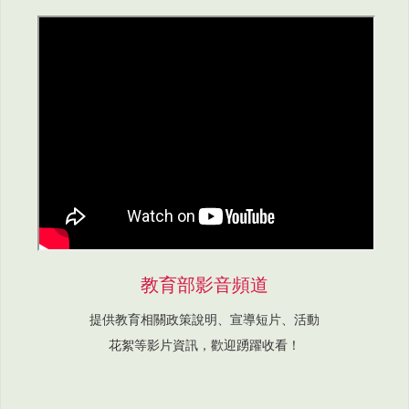
教育部影音頻道
提供教育相關政策說明、宣導短片、活動
花絮等影片資訊，歡迎踴躍收看！