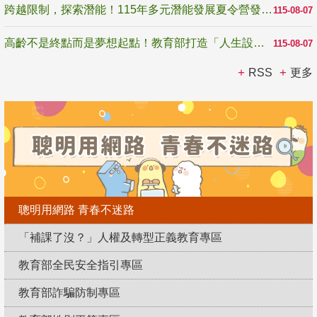
跨越限制，探索潛能！115年多元潛能發展夏令營發掘生命無限可能
115-08-07
高齡不是終點而是夢想起點！教育部打造「人生設計夢工場」 參展第3屆高齡健康產業博覽會
115-08-07
RSS
更多
聰明用網路 青春不迷路
「補課了沒？」人權及轉型正義教育專區
教育部全民安全指引專區
教育部詐騙防制專區