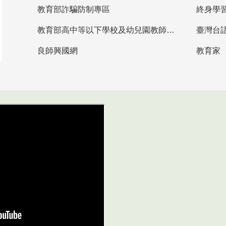
教育部詐騙防制專區
終身學
教育部高中等以下學校及幼兒園教師資格檢定考試
臺灣台
良師興國網
教育家