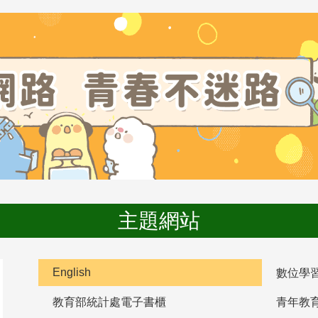
主題網站
English
數位學
教育部統計處電子書櫃
青年教