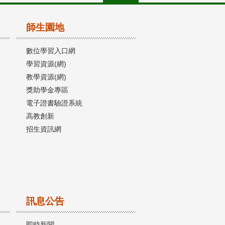
師生園地
數位學習入口網
學習資源(網)
教學資源(網)
獎助學金專區
電子證書驗證系統
高教創新
招生資訊網
訊息公告
即時新聞