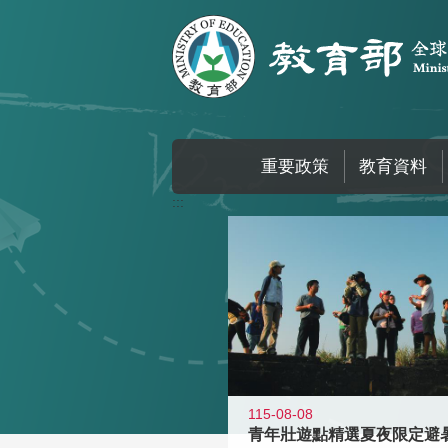
跳到主要內容區塊
重要政策
教育資料
:::
115-08-08