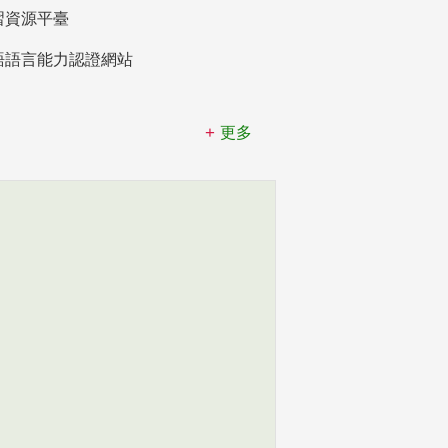
習資源平臺
語語言能力認證網站
更多