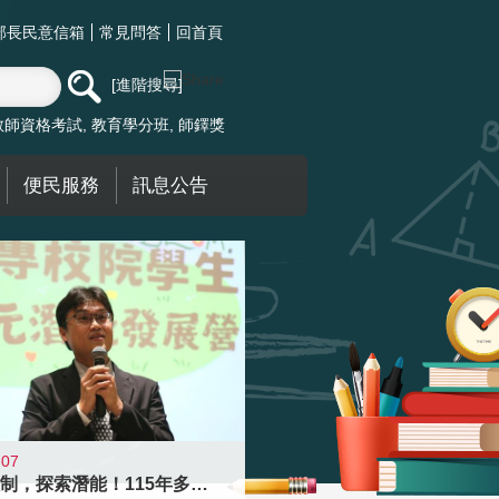
部長民意信箱
常見問答
回首頁
進階搜尋
教師資格考試
教育學分班
師鐸獎
便民服務
訊息公告
-07
跨越限制，探索潛能！115年多元潛