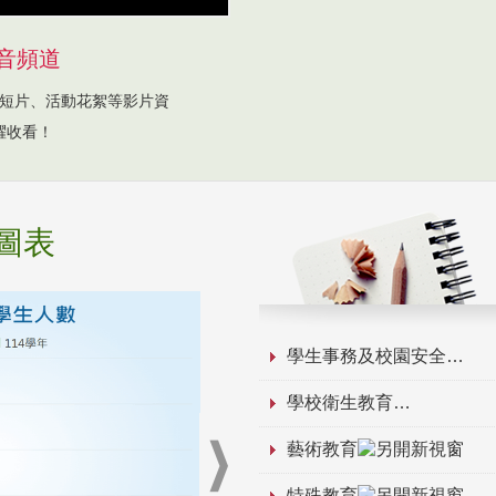
音頻道
短片、活動花絮等影片資
躍收看！
圖表
學生事務及校園安全
學校衛生教育
藝術教育
特殊教育