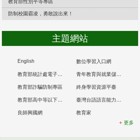
教育部性別平等專區
防制校園霸凌，勇敢說出來！
主題網站
English
數位學習入口網
教育部統計處電子書櫃
青年教育與就業儲蓄帳戶
教育部詐騙防制專區
終身學習資源平臺
教育部高中等以下學校及幼兒園教師資格檢定考試
臺灣台語語言能力認證網站
良師興國網
教育家
更多