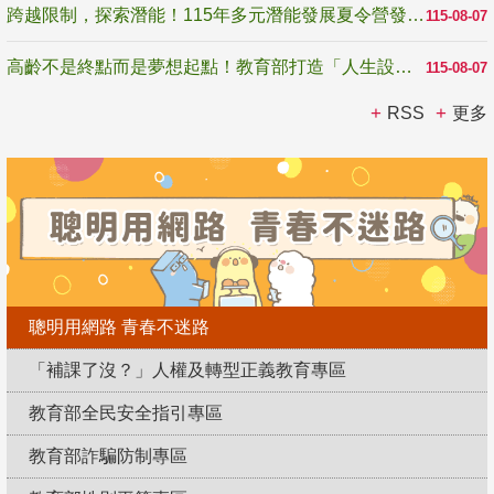
跨越限制，探索潛能！115年多元潛能發展夏令營發掘生命無限可能
115-08-07
高齡不是終點而是夢想起點！教育部打造「人生設計夢工場」 參展第3屆高齡健康產業博覽會
115-08-07
RSS
更多
聰明用網路 青春不迷路
「補課了沒？」人權及轉型正義教育專區
教育部全民安全指引專區
教育部詐騙防制專區