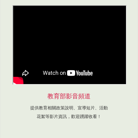
教育部影音頻道
提供教育相關政策說明、宣導短片、活動
花絮等影片資訊，歡迎踴躍收看！