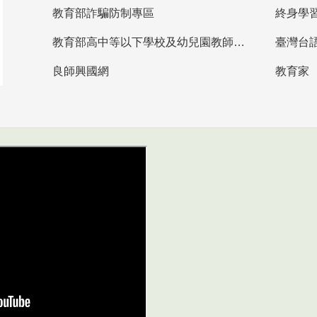
教育部詐騙防制專區
終身學
教育部高中等以下學校及幼兒園教師資格檢定考試
臺灣台
良師興國網
教育家