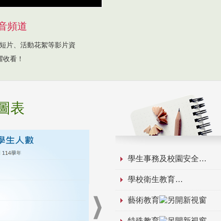
音頻道
短片、活動花絮等影片資
躍收看！
圖表
學生事務及校園安全
學校衛生教育
藝術教育
特殊教育