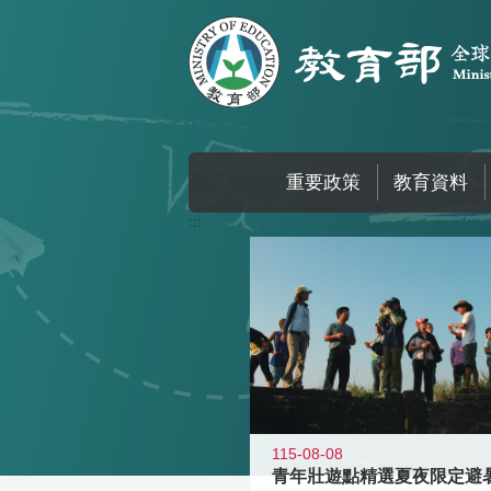
跳到主要內容區塊
重要政策
教育資料
:::
115-08-08