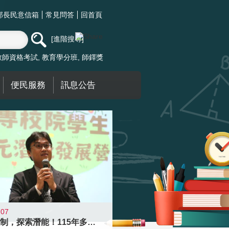
部長民意信箱
常見問答
回首頁
進階搜尋
教師資格考試
教育學分班
師鐸獎
便民服務
訊息公告
-07
跨越限制，探索潛能！115年多元潛