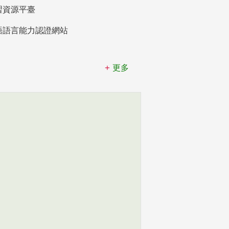
習資源平臺
語語言能力認證網站
更多