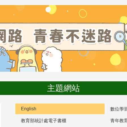
主題網站
English
數位學
教育部統計處電子書櫃
青年教