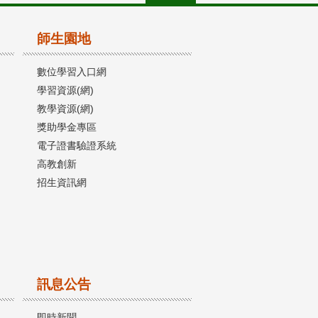
師生園地
數位學習入口網
學習資源(網)
教學資源(網)
獎助學金專區
電子證書驗證系統
高教創新
招生資訊網
訊息公告
即時新聞