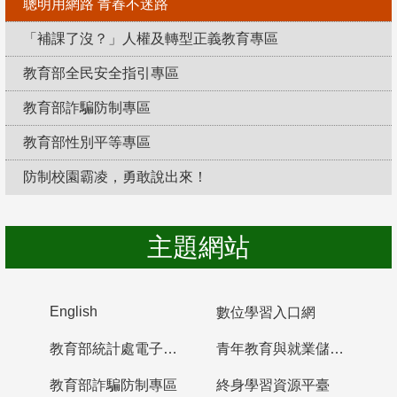
聰明用網路 青春不迷路
「補課了沒？」人權及轉型正義教育專區
教育部全民安全指引專區
教育部詐騙防制專區
教育部性別平等專區
防制校園霸凌，勇敢說出來！
主題網站
English
數位學習入口網
教育部統計處電子書櫃
青年教育與就業儲蓄帳戶
教育部詐騙防制專區
終身學習資源平臺