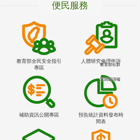
便民服務
教育部全民安全指引
人體研究倫理申訴
教育部社群
專區
返回最頂端
補助資訊公開專區
預告統計資料發布時
間表