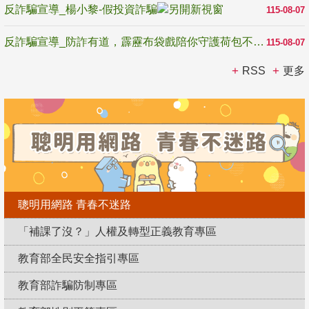
反詐騙宣導_楊小黎-假投資詐騙
115-08-07
反詐騙宣導_防詐有道，霹靂布袋戲陪你守護荷包不受騙
115-08-07
RSS
更多
聰明用網路 青春不迷路
「補課了沒？」人權及轉型正義教育專區
教育部全民安全指引專區
教育部詐騙防制專區