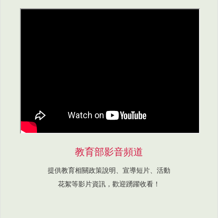
教育部影音頻道
提供教育相關政策說明、宣導短片、活動
花絮等影片資訊，歡迎踴躍收看！