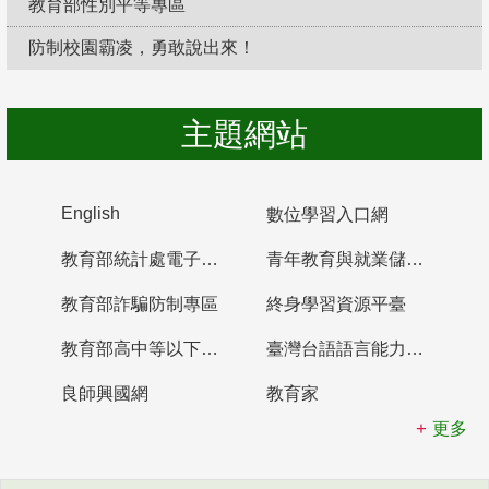
教育部性別平等專區
防制校園霸凌，勇敢說出來！
主題網站
English
數位學習入口網
教育部統計處電子書櫃
青年教育與就業儲蓄帳戶
教育部詐騙防制專區
終身學習資源平臺
教育部高中等以下學校及幼兒園教師資格檢定考試
臺灣台語語言能力認證網站
良師興國網
教育家
更多