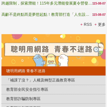
跨越限制，探索潛能！115年多元潛能發展夏令營發掘生命無限可能
115-08-07
高齡不是終點而是夢想起點！教育部打造「人生設計夢工場」 參展第3屆高齡健康產業博覽會
115-08-07
RSS
更多
聰明用網路 青春不迷路
「補課了沒？」人權及轉型正義教育專區
教育部全民安全指引專區
教育部詐騙防制專區