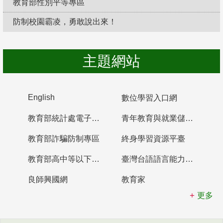
教育部性別平等專區
防制校園霸凌，勇敢說出來！
主題網站
English
數位學習入口網
教育部統計處電子書櫃
青年教育與就業儲蓄帳戶
教育部詐騙防制專區
終身學習資源平臺
教育部高中等以下學校及幼兒園教師資格檢定考試
臺灣台語語言能力認證網站
良師興國網
教育家
更多