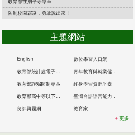
教育部性別平等專區
防制校園霸凌，勇敢說出來！
主題網站
English
數位學習入口網
教育部統計處電子書櫃
青年教育與就業儲蓄帳戶
教育部詐騙防制專區
終身學習資源平臺
教育部高中等以下學校及幼兒園教師資格檢定考試
臺灣台語語言能力認證網站
良師興國網
教育家
更多