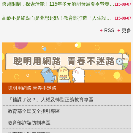
跨越限制，探索潛能！115年多元潛能發展夏令營發掘生命無限可能
115-08-07
高齡不是終點而是夢想起點！教育部打造「人生設計夢工場」 參展第3屆高齡健康產業博覽會
115-08-07
RSS
更多
聰明用網路 青春不迷路
「補課了沒？」人權及轉型正義教育專區
教育部全民安全指引專區
教育部詐騙防制專區