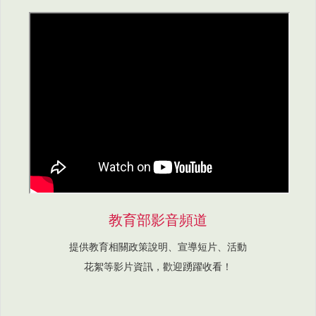
教育部影音頻道
提供教育相關政策說明、宣導短片、活動
花絮等影片資訊，歡迎踴躍收看！