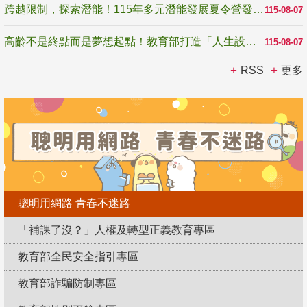
跨越限制，探索潛能！115年多元潛能發展夏令營發掘生命無限可能
115-08-07
高齡不是終點而是夢想起點！教育部打造「人生設計夢工場」 參展第3屆高齡健康產業博覽會
115-08-07
RSS
更多
聰明用網路 青春不迷路
「補課了沒？」人權及轉型正義教育專區
教育部全民安全指引專區
教育部詐騙防制專區