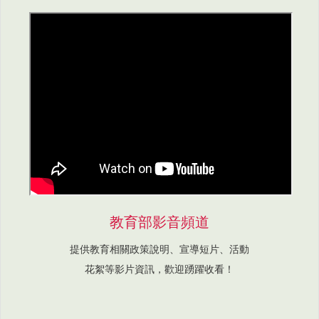
教育部影音頻道
提供教育相關政策說明、宣導短片、活動
花絮等影片資訊，歡迎踴躍收看！