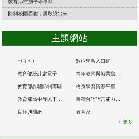
教育部性別平等專區
防制校園霸凌，勇敢說出來！
主題網站
English
數位學習入口網
教育部統計處電子書櫃
青年教育與就業儲蓄帳戶
教育部詐騙防制專區
終身學習資源平臺
教育部高中等以下學校及幼兒園教師資格檢定考試
臺灣台語語言能力認證網站
良師興國網
教育家
更多