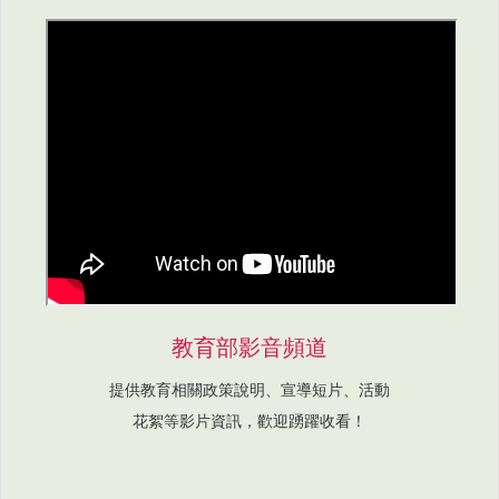
教育部影音頻道
提供教育相關政策說明、宣導短片、活動
花絮等影片資訊，歡迎踴躍收看！