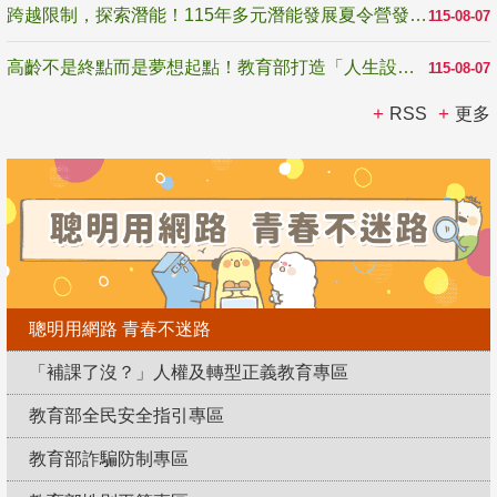
跨越限制，探索潛能！115年多元潛能發展夏令營發掘生命無限可能
115-08-07
高齡不是終點而是夢想起點！教育部打造「人生設計夢工場」 參展第3屆高齡健康產業博覽會
115-08-07
RSS
更多
聰明用網路 青春不迷路
「補課了沒？」人權及轉型正義教育專區
教育部全民安全指引專區
教育部詐騙防制專區