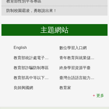
教育部性別平等專區
防制校園霸凌，勇敢說出來！
主題網站
English
數位學習入口網
教育部統計處電子書櫃
青年教育與就業儲蓄帳戶
教育部詐騙防制專區
終身學習資源平臺
教育部高中等以下學校及幼兒園教師資格檢定考試
臺灣台語語言能力認證網站
良師興國網
教育家
更多