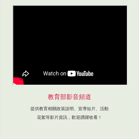
教育部影音頻道
提供教育相關政策說明、宣導短片、活動
花絮等影片資訊，歡迎踴躍收看！