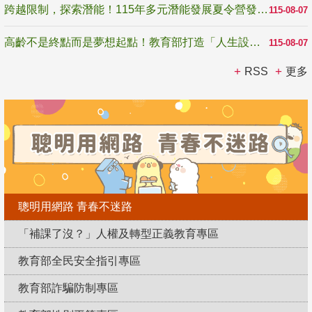
跨越限制，探索潛能！115年多元潛能發展夏令營發掘生命無限可能
115-08-07
高齡不是終點而是夢想起點！教育部打造「人生設計夢工場」 參展第3屆高齡健康產業博覽會
115-08-07
RSS
更多
聰明用網路 青春不迷路
「補課了沒？」人權及轉型正義教育專區
教育部全民安全指引專區
教育部詐騙防制專區