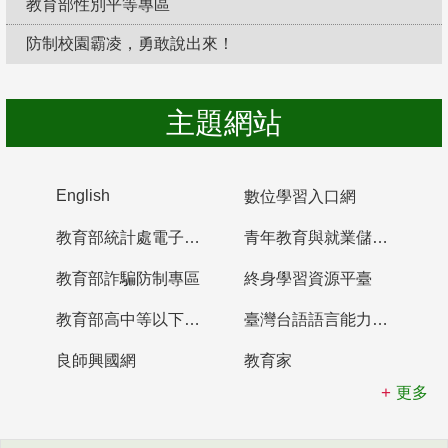
教育部性別平等專區
防制校園霸凌，勇敢說出來！
主題網站
English
數位學習入口網
教育部統計處電子書櫃
青年教育與就業儲蓄帳戶
教育部詐騙防制專區
終身學習資源平臺
教育部高中等以下學校及幼兒園教師資格檢定考試
臺灣台語語言能力認證網站
良師興國網
教育家
更多