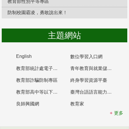
教育部性別平等專區
防制校園霸凌，勇敢說出來！
主題網站
English
數位學習入口網
教育部統計處電子書櫃
青年教育與就業儲蓄帳戶
教育部詐騙防制專區
終身學習資源平臺
教育部高中等以下學校及幼兒園教師資格檢定考試
臺灣台語語言能力認證網站
良師興國網
教育家
更多