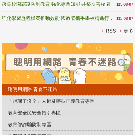
落實校園霸凌防制教育 強化專業知能 共築友善校園
115-08-07
強化學習歷程檔案推動效能 國教署攜手學校精進行政與教學支持
115-08-07
RSS
更多
聰明用網路 青春不迷路
「補課了沒？」人權及轉型正義教育專區
教育部全民安全指引專區
教育部詐騙防制專區