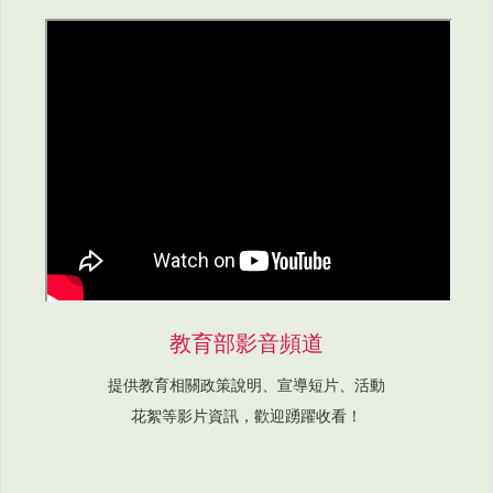
教育部影音頻道
提供教育相關政策說明、宣導短片、活動
花絮等影片資訊，歡迎踴躍收看！