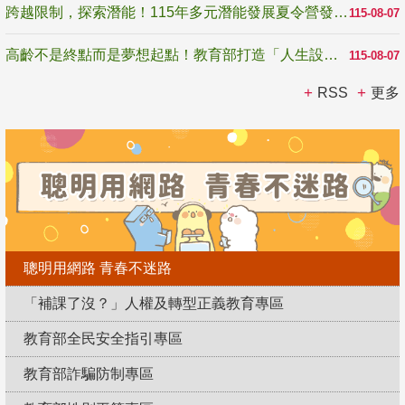
跨越限制，探索潛能！115年多元潛能發展夏令營發掘生命無限可能
115-08-07
高齡不是終點而是夢想起點！教育部打造「人生設計夢工場」 參展第3屆高齡健康產業博覽會
115-08-07
RSS
更多
聰明用網路 青春不迷路
「補課了沒？」人權及轉型正義教育專區
教育部全民安全指引專區
教育部詐騙防制專區