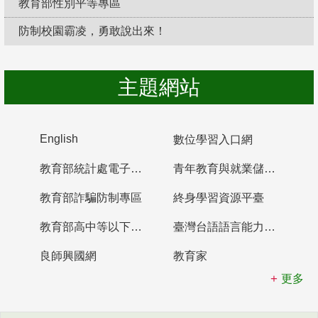
教育部性別平等專區
防制校園霸凌，勇敢說出來！
主題網站
English
數位學習入口網
教育部統計處電子書櫃
青年教育與就業儲蓄帳戶
教育部詐騙防制專區
終身學習資源平臺
教育部高中等以下學校及幼兒園教師資格檢定考試
臺灣台語語言能力認證網站
良師興國網
教育家
更多