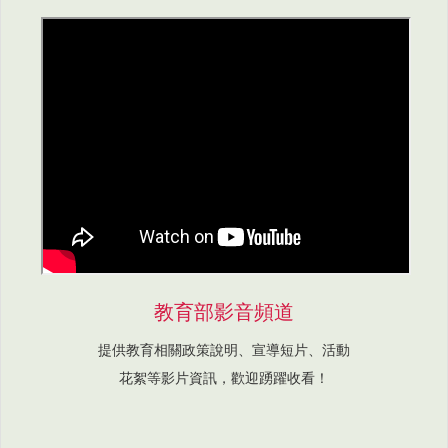
教育部影音頻道
提供教育相關政策說明、宣導短片、活動
花絮等影片資訊，歡迎踴躍收看！