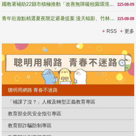
國教署補助22縣市積極推動「改善無障礙校園環境計畫」 打造友善、安全、無礙學習空間
115-08-09
青年壯遊點精選夏夜限定避暑提案 漫天蝠影、竹林尋蛙、茶香夜觀 邀青年暮色出發
115-08-08
RSS
更多
聰明用網路 青春不迷路
「補課了沒？」人權及轉型正義教育專區
教育部全民安全指引專區
教育部詐騙防制專區