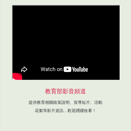
教育部影音頻道
提供教育相關政策說明、宣導短片、活動
花絮等影片資訊，歡迎踴躍收看！