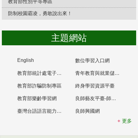
教育部性別平等專區
防制校園霸凌，勇敢說出來！
主題網站
English
數位學習入口網
教育部統計處電子書櫃
青年教育與就業儲蓄帳戶
教育部詐騙防制專區
終身學習資源平臺
教育部樂齡學習網
良師藝友平臺-師資培育整合平臺
臺灣台語語言能力認證網站
良師興國網
更多