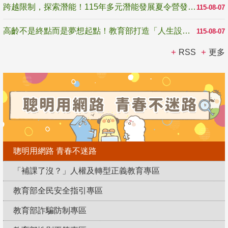
跨越限制，探索潛能！115年多元潛能發展夏令營發掘生命無限可能
115-08-07
高齡不是終點而是夢想起點！教育部打造「人生設計夢工場」 參展第3屆高齡健康產業博覽會
115-08-07
RSS
更多
聰明用網路 青春不迷路
「補課了沒？」人權及轉型正義教育專區
教育部全民安全指引專區
教育部詐騙防制專區