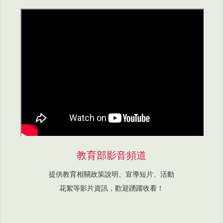
教育部影音頻道
提供教育相關政策說明、宣導短片、活動
花絮等影片資訊，歡迎踴躍收看！