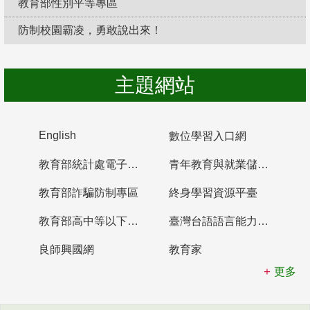
教育部性別平等專區
防制校園霸凌，勇敢說出來！
主題網站
English
數位學習入口網
教育部統計處電子書櫃
青年教育與就業儲蓄帳戶
教育部詐騙防制專區
終身學習資源平臺
教育部高中等以下學校及幼兒園教師資格檢定考試
臺灣台語語言能力認證網站
良師興國網
教育家
更多