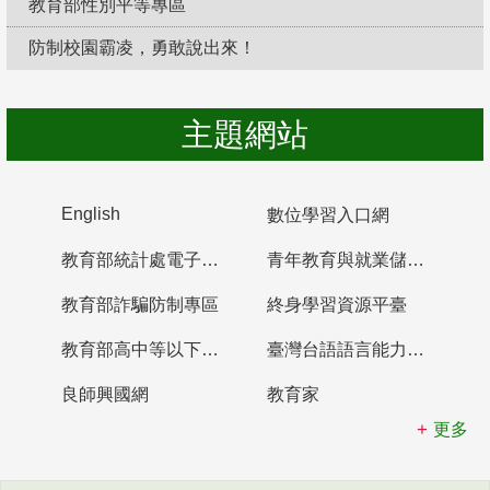
教育部性別平等專區
防制校園霸凌，勇敢說出來！
主題網站
English
數位學習入口網
教育部統計處電子書櫃
青年教育與就業儲蓄帳戶
教育部詐騙防制專區
終身學習資源平臺
教育部高中等以下學校及幼兒園教師資格檢定考試
臺灣台語語言能力認證網站
良師興國網
教育家
更多