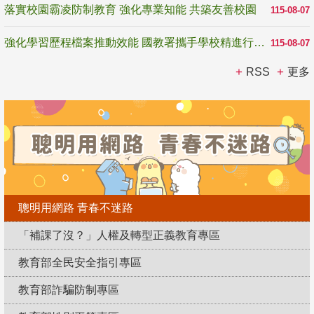
落實校園霸凌防制教育 強化專業知能 共築友善校園
115-08-07
強化學習歷程檔案推動效能 國教署攜手學校精進行政與教學支持
115-08-07
RSS
更多
聰明用網路 青春不迷路
「補課了沒？」人權及轉型正義教育專區
教育部全民安全指引專區
教育部詐騙防制專區