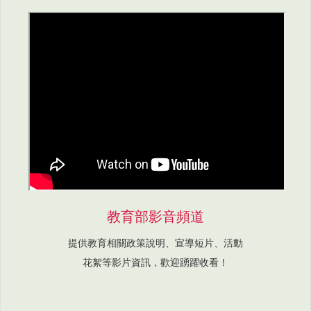
教育部影音頻道
提供教育相關政策說明、宣導短片、活動
花絮等影片資訊，歡迎踴躍收看！