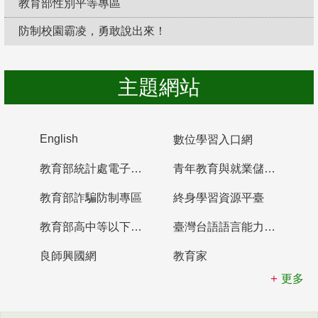
教育部性別平等專區
防制校園霸凌，勇敢說出來！
主題網站
English
數位學習入口網
教育部統計處電子書櫃
青年教育與就業儲蓄帳戶
教育部詐騙防制專區
終身學習資源平臺
教育部高中等以下學校及幼兒園教師資格檢定考試
臺灣台語語言能力認證網站
良師興國網
教育家
更多