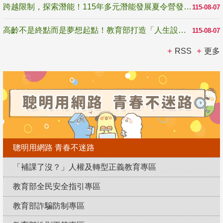
跨越限制，探索潛能！115年多元潛能發展夏令營發掘生命無限可能
115-08-07
高齡不是終點而是夢想起點！教育部打造「人生設計夢工場」 參展第3屆高齡健康產業博覽會
115-08-07
RSS
更多
聰明用網路 青春不迷路
「補課了沒？」人權及轉型正義教育專區
教育部全民安全指引專區
教育部詐騙防制專區