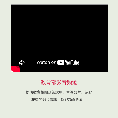
教育部影音頻道
提供教育相關政策說明、宣導短片、活動
花絮等影片資訊，歡迎踴躍收看！