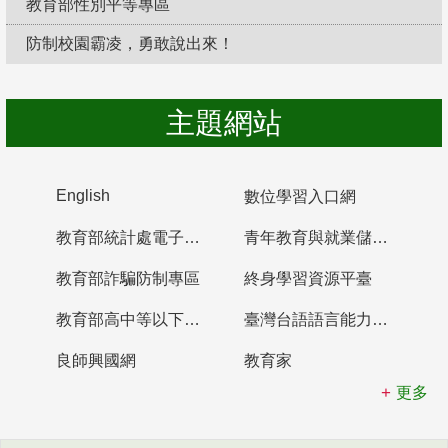
教育部性別平等專區
防制校園霸凌，勇敢說出來！
主題網站
English
數位學習入口網
教育部統計處電子書櫃
青年教育與就業儲蓄帳戶
教育部詐騙防制專區
終身學習資源平臺
教育部高中等以下學校及幼兒園教師資格檢定考試
臺灣台語語言能力認證網站
良師興國網
教育家
更多