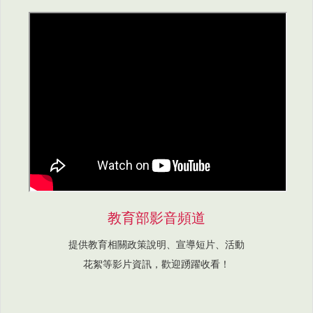
教育部影音頻道
提供教育相關政策說明、宣導短片、活動
花絮等影片資訊，歡迎踴躍收看！