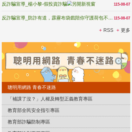
反詐騙宣導_楊小黎-假投資詐騙
115-08-07
反詐騙宣導_防詐有道，霹靂布袋戲陪你守護荷包不受騙
115-08-07
RSS
更多
聰明用網路 青春不迷路
「補課了沒？」人權及轉型正義教育專區
教育部全民安全指引專區
教育部詐騙防制專區