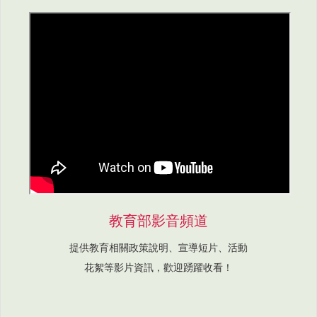
教育部影音頻道
提供教育相關政策說明、宣導短片、活動
花絮等影片資訊，歡迎踴躍收看！