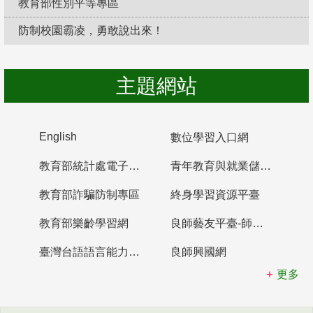
教育部性別平等專區
防制校園霸凌，勇敢說出來！
主題網站
English
數位學習入口網
教育部統計處電子書櫃
青年教育與就業儲蓄帳戶
教育部詐騙防制專區
終身學習資源平臺
教育部樂齡學習網
良師藝友平臺-師資培育整合平臺
臺灣台語語言能力認證網站
良師興國網
更多