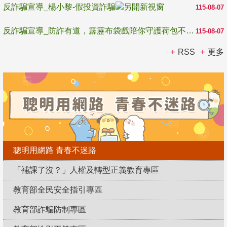
反詐騙宣導_楊小黎-假投資詐騙
115-08-07
反詐騙宣導_防詐有道，霹靂布袋戲陪你守護荷包不受騙
115-08-07
RSS
更多
聰明用網路 青春不迷路
「補課了沒？」人權及轉型正義教育專區
教育部全民安全指引專區
教育部詐騙防制專區