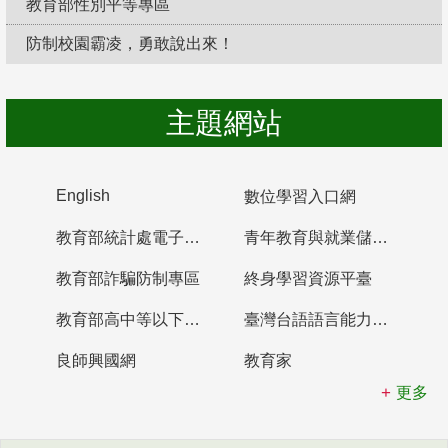
教育部性別平等專區
防制校園霸凌，勇敢說出來！
主題網站
English
數位學習入口網
教育部統計處電子書櫃
青年教育與就業儲蓄帳戶
教育部詐騙防制專區
終身學習資源平臺
教育部高中等以下學校及幼兒園教師資格檢定考試
臺灣台語語言能力認證網站
良師興國網
教育家
更多