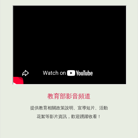
教育部影音頻道
提供教育相關政策說明、宣導短片、活動
花絮等影片資訊，歡迎踴躍收看！