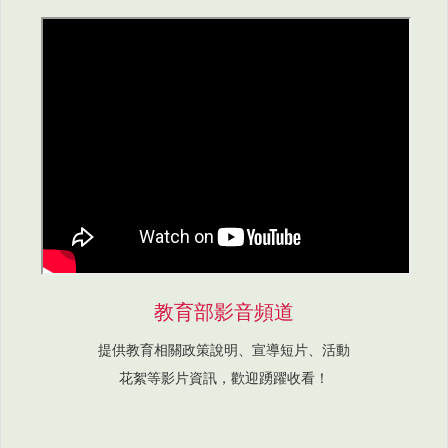
教育部影音頻道
提供教育相關政策說明、宣導短片、活動
花絮等影片資訊，歡迎踴躍收看！