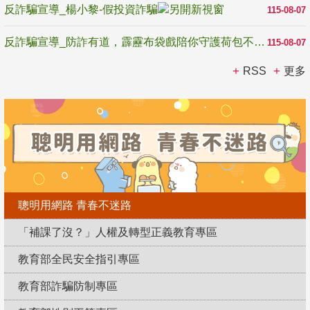
反詐騙宣導_楊小黎-假投資詐騙
115-08-07
反詐騙宣導_防詐有道，霹靂布袋戲陪你守護荷包不受騙
115-08-07
RSS
更多
聰明用網路 青春不迷路
「補課了沒？」人權及轉型正義教育專區
教育部全民安全指引專區
教育部詐騙防制專區