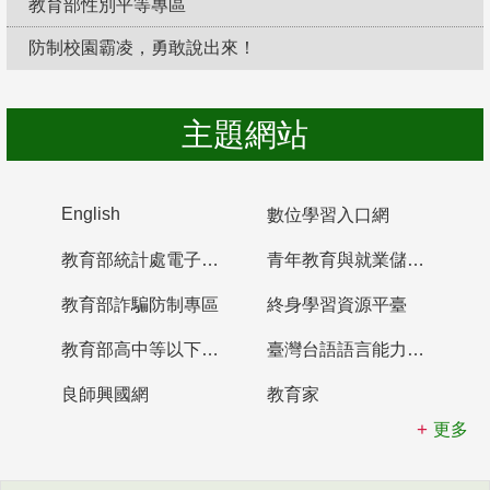
教育部性別平等專區
防制校園霸凌，勇敢說出來！
主題網站
English
數位學習入口網
教育部統計處電子書櫃
青年教育與就業儲蓄帳戶
教育部詐騙防制專區
終身學習資源平臺
教育部高中等以下學校及幼兒園教師資格檢定考試
臺灣台語語言能力認證網站
良師興國網
教育家
更多